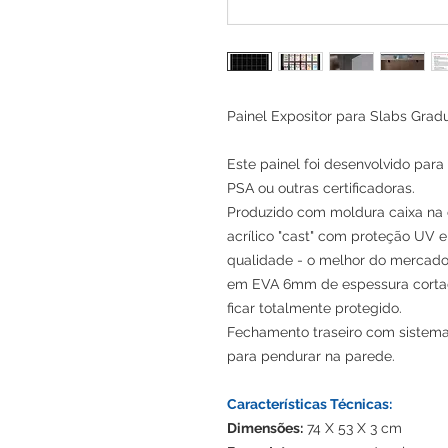
Painel Expositor para Slabs Grad
Este painel foi desenvolvido par
PSA ou outras certificadoras.
Produzido com moldura caixa na 
acrílico "cast" com proteção UV e
qualidade - o melhor do mercado)
em EVA 6mm de espessura cortado
ficar totalmente protegido.
Fechamento traseiro com sistema
para pendurar na parede.
Características Técnicas:
Dimensões:
74 X 53 X 3 cm