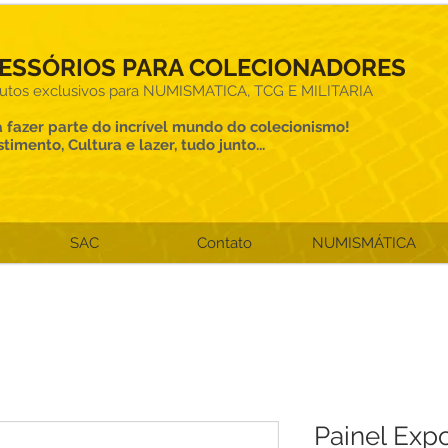
ESSÓRIOS PARA COLECIONADORES
utos exclusivos para NUMISMATICA, TCG E MILITARIA
 fazer parte do incrível mundo do colecionismo!
stimento, Cultura e lazer, tudo junto...
SAC
Contato
NUMISMÁTICA
Painel Expo