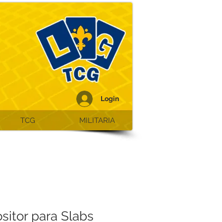
Login
TCG
MILITARIA
sitor para Slabs