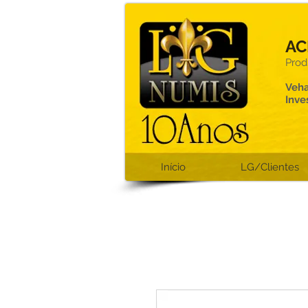
AC
Prod
Veha
Inve
Início
LG/Clientes