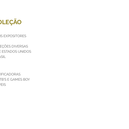
OLEÇÃO
IS EXPOSITORES
LEÇÕES DIVERSAS
E ESTADOS UNIDOS
SIL
TIFICADORAS
TB'S E GAMES BOY
EIS