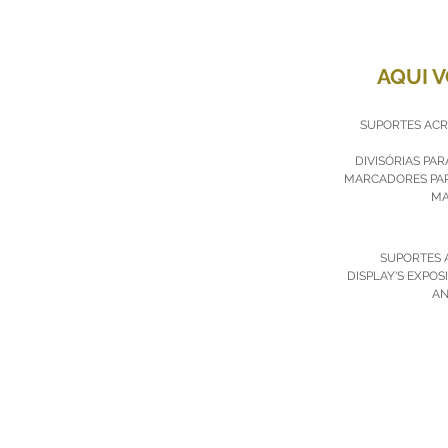
AQUI 
SUPORTES ACRÍ
DIVISÓRIAS PA
MARCADORES PAR
MA
SUPORTES 
DISPLAY'S EXPOS
AN