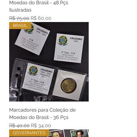
Moedas do Brasil - 48 Pçs
Ilustradas
Preço normal
Preço promocional
R$ 75,00
R$ 60,00
BRASIL
Marcadores para Coleção de
Moedas do Brasil - 36 Pçs
Preço normal
Preço promocional
R$ 40,00
R$ 34,00
GOVERNANTES