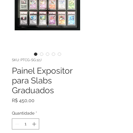
SKU: PTCG-SG.12J
Painel Expositor
para Slabs
Graduados
Preço
R$ 450,00
Quantidade
*