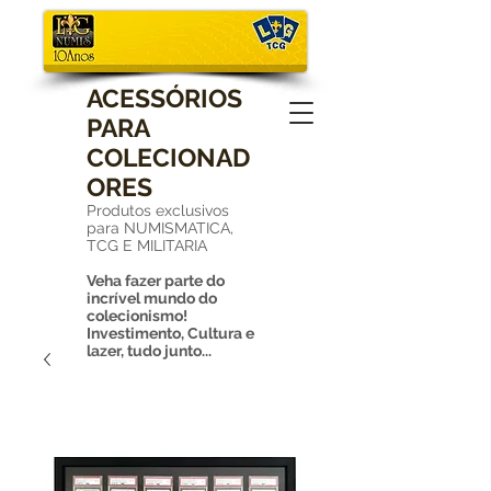
ACESSÓRIOS
PARA
COLECIONAD
ORES
Produtos exclusivos
para NUMISMATICA,
TCG E MILITARIA
Veha fazer parte do
incrível mundo do
colecionismo!
Investimento, Cultura e
lazer, tudo junto...