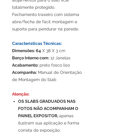
alojamentos para o slab ficar
totalmente protegido.
Fechamento traseiro com sistema
abre/fecha de fácil montagem e
suporte para pendurar na parede.
Características Técnicas:
Dimensões: 64
X 38 X 3 cm
Berço Interno com:
12 Janelas
Acabamento:
preto fosco liso
Acompanha:
Manual de Orientação
de Montagem do Slab
Atenção:
OS SLABS GRADUADOS NAS
FOTOS NÃO ACOMPANHAM O
PAINEL EXPOSITOR,
apenas
ilustram sua aplicação e forma
correta de exposição.