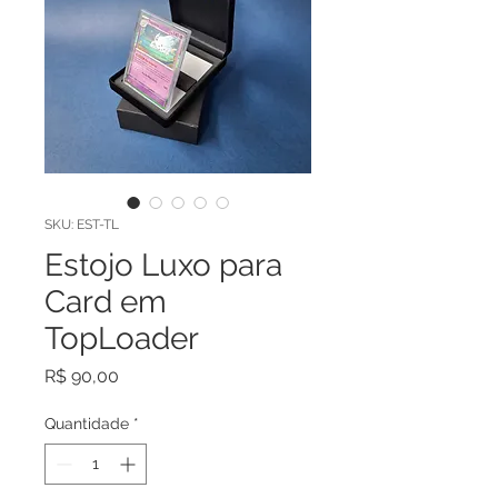
SKU: EST-TL
Estojo Luxo para
Card em
TopLoader
Preço
R$ 90,00
Quantidade
*