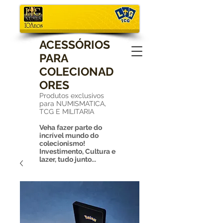
ACESSÓRIOS
PARA
COLECIONAD
ORES
Produtos exclusivos
para NUMISMATICA,
TCG E MILITARIA
Veha fazer parte do
incrível mundo do
colecionismo!
Investimento, Cultura e
lazer, tudo junto...