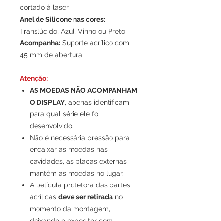
cortado à laser
Anel de Silicone nas cores:
Translúcido, Azul, Vinho ou Preto
Acompanha:
Suporte acrílico com
45 mm de abertura
Atenção:
AS MOEDAS NÃO ACOMPANHAM
O DISPLAY
, apenas identificam
para qual série ele foi
desenvolvido.
Não é necessária pressão para
encaixar as moedas nas
cavidades, as placas externas
mantém as moedas no lugar.
A película protetora das partes
acrílicas
deve ser retirada
no
momento da montagem,
deixando o expositor com