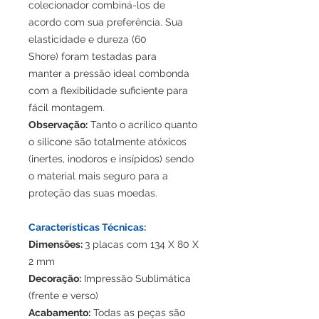
colecionador combiná-los de
acordo com sua preferência. Sua
elasticidade e dureza (60
Shore) foram testadas para
manter a pressão ideal combonda
com a flexibilidade suficiente para
fácil montagem.
Observação:
Tanto o acrílico quanto
o silicone são totalmente atóxicos
(inertes, inodoros e insípidos) sendo
o material mais seguro para a
proteção das suas moedas.
Características Técnicas:
Dimensões:
3 placas com 134 X 80 X
2 mm
Decoração:
Impressão Sublimática
(frente e verso)
Acabamento:
Todas as peças são