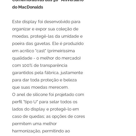
do MacDonalds
Este display foi desenvolvido para
organizar e expor sua coleção de
moedas, protegê-las da umidade e
poeira das gavetas. Ele é produzido
em acrílico "cast" (primeiríssima
qualidade - o melhor do mercado)
com 100% de transparência
garantidos pela fábrica, justamente
para dar toda proteção e beleza
que suas moedas merecem.
O anel de silicone foi projetado com
perfil "tipo U" para selar todos os
lados do display e protegê-lo em
caso de quedas; as opções de cores
permitem uma melhor
harmonização, permitindo ao