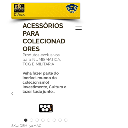
ACESSÓRIOS
PARA
COLECIONAD
ORES
Produtos exclusivos
para NUMISMATICA,
TCG E MILITARIA
Veha fazer parte do
incrível mundo do
colecionismo!
Investimento, Cultura e
lazer, tudo junto...
SKU: DEM-50.MAC