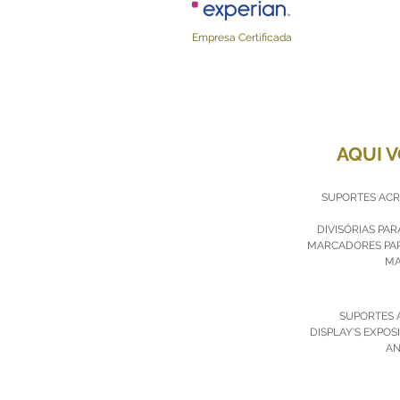
Empresa Cert
AQUI 
SUPORTES ACRÍ
DIVISÓRIAS PA
MARCADORES PAR
MA
SUPORTES 
DISPLAY'S EXPOS
AN