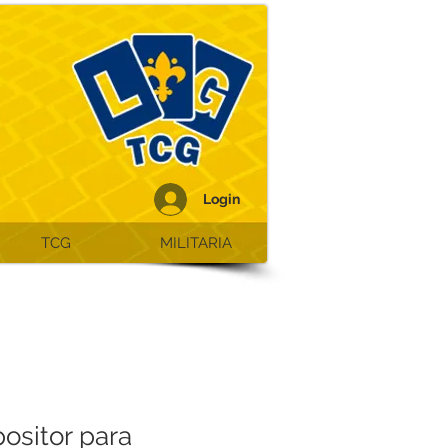
Login
TCG
MILITARIA
ositor para