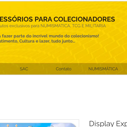
ESSÓRIOS PARA COLECIONADORES
utos exclusivos para NUMISMATICA, TCG E MILITARIA
 fazer parte do incrível mundo do colecionismo!
stimento, Cultura e lazer, tudo junto...
SAC
Contato
NUMISMÁTICA
Display Exp