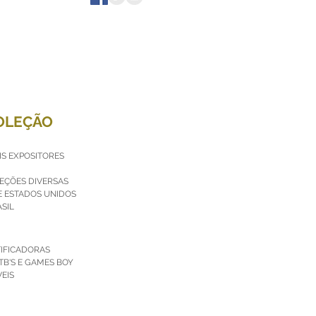
OLEÇÃO
IS EXPOSITORES
LEÇÕES DIVERSAS
E ESTADOS UNIDOS
SIL
TIFICADORAS
TB'S E GAMES BOY
EIS