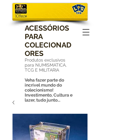
ACESSÓRIOS
PARA
COLECIONAD
ORES
Produtos exclusivos
para NUMISMATICA,
TCG E MILITARIA
Veha fazer parte do
incrível mundo do
colecionismo!
Investimento, Cultura e
lazer, tudo junto...