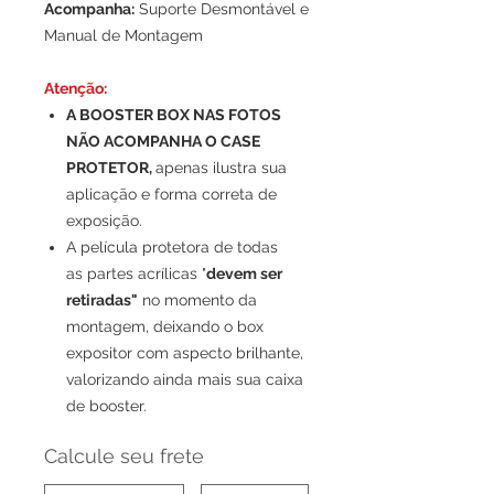
Acompanha:
Suporte Desmontável e
Manual de Montagem
Atenção:
A BOOSTER BOX NAS FOTOS
NÃO ACOMPANHA O CASE
PROTETOR,
apenas ilustra sua
aplicação e forma correta de
exposição.
A película protetora de todas
as partes acrílicas "
devem ser
retiradas"
no momento da
montagem, deixando o box
expositor com aspecto brilhante,
valorizando ainda mais sua caixa
de booster.
Calcule seu frete