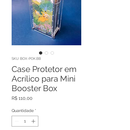
SKU: BOX-POK.BB
Case Protetor em
Acrílico para Mini
Booster Box
Preço
R$ 110,00
Quantidade
*