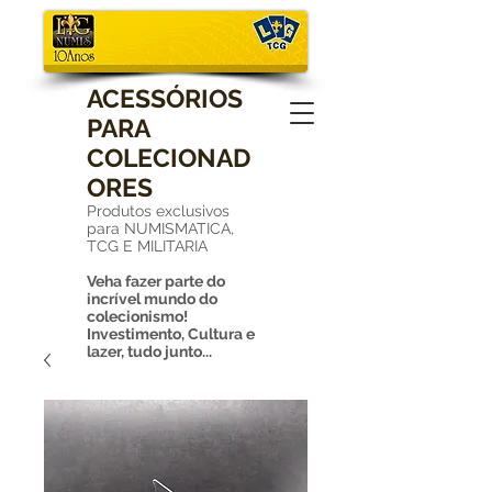
ACESSÓRIOS
PARA
COLECIONAD
ORES
Produtos exclusivos
para NUMISMATICA,
TCG E MILITARIA
Veha fazer parte do
incrível mundo do
colecionismo!
Investimento, Cultura e
lazer, tudo junto...