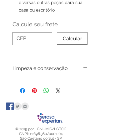
diversas outras peças para sua
casa ou escritório.
Calcule seu frete
Calcular
Limpeza e conservação
Para a limpeza deste produto utilize
apenas um pano úmido e sabão
neutro.
© 2019 por LGNUMIS/LGTCG
CNPJ: 11.698.380/0001-04
São Caetano do Sul - SP