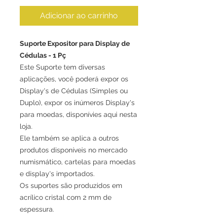
Adicionar ao carrinho
Suporte Expositor para Display de
Cédulas - 1 Pç
Este Suporte tem diversas
aplicações, você poderá expor os
Display's de Cédulas (Simples ou
Duplo), expor os inúmeros Display's
para moedas, disponívies aqui nesta
loja.
Ele também se aplica a outros
produtos disponíveis no mercado
numismático, cartelas para moedas
e display's importados.
Os suportes são produzidos em
acrílico cristal com 2 mm de
espessura.