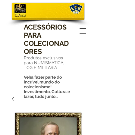
ACESSÓRIOS
PARA
COLECIONAD
ORES
Produtos exclusivos
para NUMISMATICA,
TCG E MILITARIA
Veha fazer parte do
incrível mundo do
colecionismo!
Investimento, Cultura e
lazer, tudo junto...