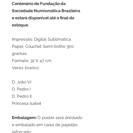
Centenário de Fundação da
Sociedade Numismática Brasileira
e estará disponível até o final do
estoque.
Impressão: Digital Sublimática
Papel: Couchet Semi-brilho 300
gramas
Formato: 32 X 47 cm
Verso: branco
D. João VI
D. Pedro I
D. Pedro II
Princesa Isabel
Embalagem:
O poster será enrolado
e embalado em caixa de papelão
reforçado.