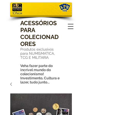
ACESSÓRIOS
PARA
COLECIONAD
ORES
Produtos exclusivos
para NUMISMATICA,
TCG E MILITARIA
Veha fazer parte do
incrível mundo do
colecionismo!
Investimento, Cultura e
lazer, tudo junto...