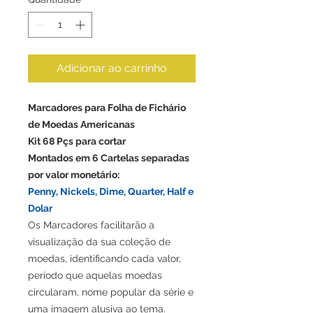
Adicionar ao carrinho
Marcadores para Folha de Fichário
de Moedas Americanas
Kit 68 Pçs para cortar
Montados em 6 Cartelas separadas
por valor monetário:
Penny, Nickels, Dime, Quarter, Half e
Dolar
Os Marcadores facilitarão a
visualização da sua coleção de
moedas, identificando cada valor,
período que aquelas moedas
circularam, nome popular da série e
uma imagem alusiva ao tema.