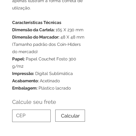
apenas ilustram a forma correta de
utiização.
Características Técnicas
Dimensão da Cartela:
165 X 230 mm
Dimensão do Marcador:
48 X 48 mm
(Tamanho padrão dos Coin-Hlders
do mercado)
Papel:
Papel Couchet Fosto 300
g/m2
Impressão:
Digital Sublimática
Acabamento:
Acetinado
Embalagem:
Plástico lacrado
Calcule seu frete
Calcular