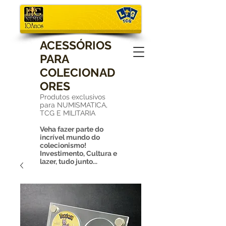
ACESSÓRIOS
PARA
COLECIONAD
ORES
Produtos exclusivos
para NUMISMATICA,
TCG E MILITARIA
Veha fazer parte do
incrível mundo do
colecionismo!
Investimento, Cultura e
lazer, tudo junto...