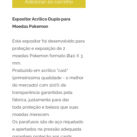
Adicionar ao carrinho
Expositor Acrílico Duplo para
Moedas Pokemon
Este expositor foi desenvolvido para
proteção e exposição de 2
moedas Pokemon formato Ø40 X 3
mm.
Produzido em acrílico "cast"
(primeiríssima qualidade - o melhor
do mercado) com 100% de
transparência garantidos pela
fábrica, justamente para dar
toda proteção e beleza que suas
moedas merecem.
Os parafusos são de aço niquelado
e apertados na pressão adequada
garantem proteção aos cards