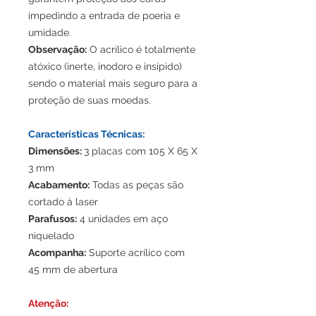
impedindo a entrada de poeria e
umidade.
Observação:
O acrílico é totalmente
atóxico (inerte, inodoro e insípido)
sendo o material mais seguro para a
proteção de suas moedas.
Características Técnicas:
Dimensões:
3 placas com 105 X 65 X
3 mm
Acabamento:
Todas as peças são
cortado à laser
Parafusos:
4 unidades em aço
niquelado
Acompanha:
Suporte acrílico com
45 mm de abertura
Atenção: