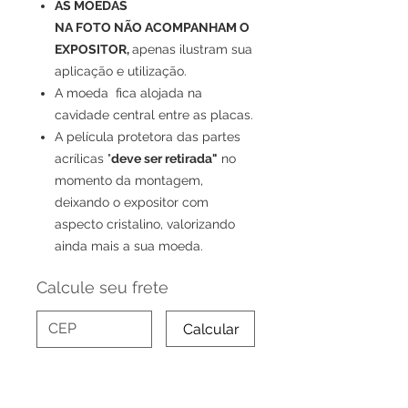
AS MOEDAS
NA FOTO NÃO ACOMPANHAM O
EXPOSITOR,
apenas ilustram sua
aplicação e utilização.
A moeda fica alojada na
cavidade central entre as placas.
A película protetora das partes
acrílicas "
deve ser retirada"
no
momento da montagem,
deixando o expositor com
aspecto cristalino, valorizando
ainda mais a sua moeda.
Calcule seu frete
Calcular