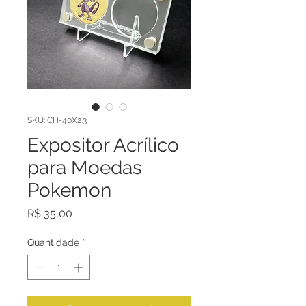
SKU: CH-40X2.3
Expositor Acrílico
para Moedas
Pokemon
Preço
R$ 35,00
Quantidade
*