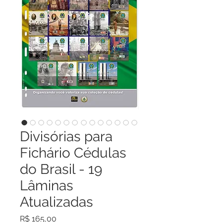
Divisórias para
Fichário Cédulas
do Brasil - 19
Lâminas
Atualizadas
Preço
R$ 165,00