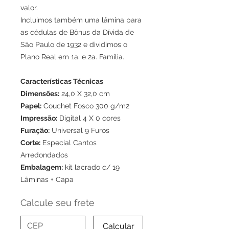
valor.
Incluimos também uma lâmina para
as cédulas de Bônus da Dívida de
São Paulo de 1932 e dividimos o
Plano Real em 1a. e 2a. Família.
Características Técnicas
Dimensões:
24,0 X 32,0 cm
Papel:
Couchet Fosco 300 g/m2
Impressão:
Digital 4 X 0 cores
Furação:
Universal 9 Furos
Corte:
Especial Cantos
Arredondados
Embalagem:
kit lacrado c/ 19
Lâminas + Capa
Calcule seu frete
Calcular