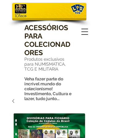
ACESSÓRIOS
PARA
COLECIONAD
ORES
Produtos exclusivos
para NUMISMATICA,
TCG E MILITARIA
Veha fazer parte do
incrível mundo do
colecionismo!
Investimento, Cultura e
lazer, tudo junto...