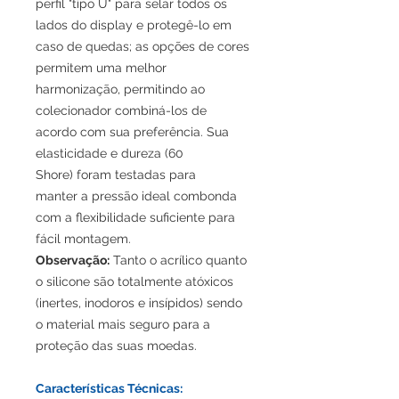
perfil "tipo U" para selar todos os
lados do display e protegê-lo em
caso de quedas; as opções de cores
permitem uma melhor
harmonização, permitindo ao
colecionador combiná-los de
acordo com sua preferência. Sua
elasticidade e dureza (60
Shore) foram testadas para
manter a pressão ideal combonda
com a flexibilidade suficiente para
fácil montagem.
Observação:
Tanto o acrílico quanto
o silicone são totalmente atóxicos
(inertes, inodoros e insípidos) sendo
o material mais seguro para a
proteção das suas moedas.
Características Técnicas: