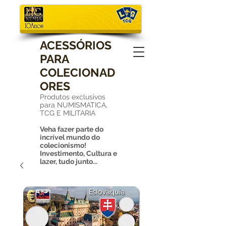
ACESSÓRIOS
PARA
COLECIONAD
ORES
Produtos exclusivos
para NUMISMATICA,
TCG E MILITARIA
Veha fazer parte do
incrível mundo do
colecionismo!
Investimento, Cultura e
lazer, tudo junto...