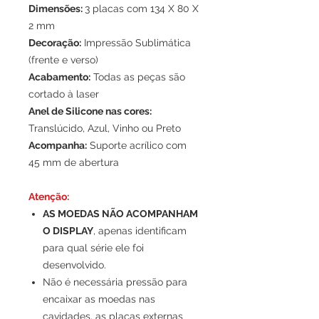
Dimensões:
3 placas com 134 X 80 X
2 mm
Decoração:
Impressão Sublimática
(frente e verso)
Acabamento:
Todas as peças são
cortado à laser
Anel de Silicone nas cores:
Translúcido, Azul, Vinho ou Preto
Acompanha:
Suporte acrílico com
45 mm de abertura
Atenção:
AS MOEDAS NÃO ACOMPANHAM
O DISPLAY
, apenas identificam
para qual série ele foi
desenvolvido.
Não é necessária pressão para
encaixar as moedas nas
cavidades, as placas externas