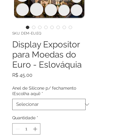
SKU: DEM-EU.EQ
Display Expositor
para Moedas do
Euro - Eslováquia
Preço
R$ 45,00
Anel de Silicone p/ fechamento
(Escolha aqui)
*
Quantidade
*