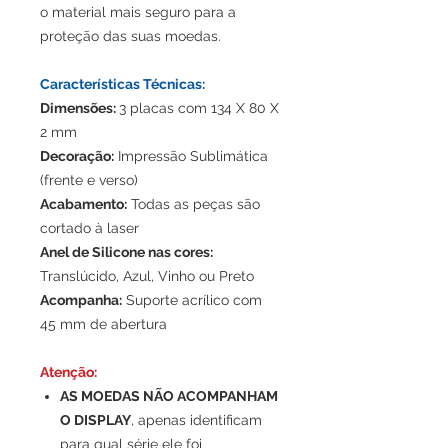
o material mais seguro para a
proteção das suas moedas.
Características Técnicas:
Dimensões:
3 placas com 134 X 80 X
2 mm
Decoração:
Impressão Sublimática
(frente e verso)
Acabamento:
Todas as peças são
cortado à laser
Anel de Silicone nas cores:
Translúcido, Azul, Vinho ou Preto
Acompanha:
Suporte acrílico com
45 mm de abertura
Atenção:
AS MOEDAS NÃO ACOMPANHAM
O DISPLAY
, apenas identificam
para qual série ele foi