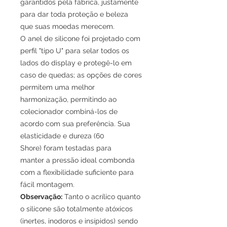
garantidos pela fábrica, justamente
para dar toda proteção e beleza
que suas moedas merecem.
O anel de silicone foi projetado com
perfil "tipo U" para selar todos os
lados do display e protegê-lo em
caso de quedas; as opções de cores
permitem uma melhor
harmonização, permitindo ao
colecionador combiná-los de
acordo com sua preferência. Sua
elasticidade e dureza (60
Shore) foram testadas para
manter a pressão ideal combonda
com a flexibilidade suficiente para
fácil montagem.
Observação:
Tanto o acrílico quanto
o silicone são totalmente atóxicos
(inertes, inodoros e insípidos) sendo