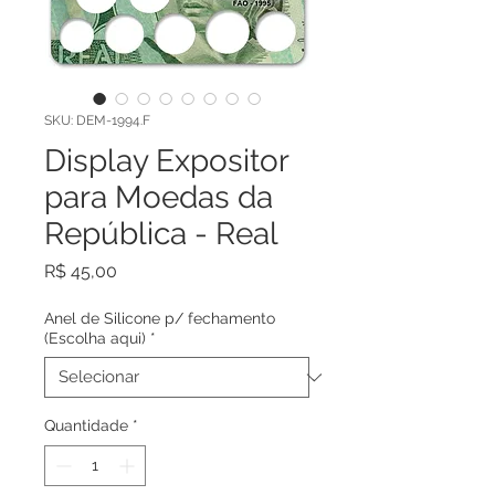
SKU: DEM-1994.F
Display Expositor
para Moedas da
República - Real
Preço
R$ 45,00
Anel de Silicone p/ fechamento
(Escolha aqui)
*
Quantidade
*