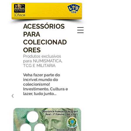
ACESSÓRIOS
PARA
COLECIONAD
ORES
Produtos exclusivos
para NUMISMATICA,
TCG E MILITARIA
Veha fazer parte do
incrível mundo do
colecionismo!
Investimento, Cultura e
lazer, tudo junto...