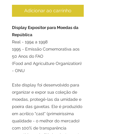
Adicionar ao carrinho
Display Expositor para Moedas da
República
Real - 1994 a 1998
1995 - Emissão Comemorativa aos
50 Anos do FAO
(Food and Agriculture Organization)
- ONU
Este display foi desenvolvido para
organizar e expor sua coleção de
moedas, protegê-las da umidade e
poeira das gavetas. Ele é produzido
em acrílico "cast" (primeiríssima
qualidade - o melhor do mercado)
com 100% de transparência