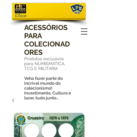
ACESSÓRIOS
PARA
COLECIONAD
ORES
Produtos exclusivos
para NUMISMATICA,
TCG E MILITARIA
Veha fazer parte do
incrível mundo do
colecionismo!
Investimento, Cultura e
lazer, tudo junto...