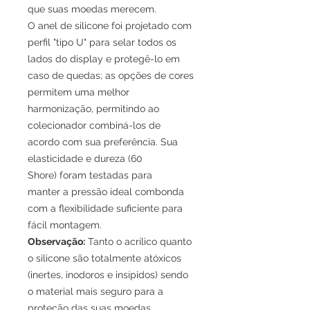
que suas moedas merecem.
O anel de silicone foi projetado com
perfil "tipo U" para selar todos os
lados do display e protegê-lo em
caso de quedas; as opções de cores
permitem uma melhor
harmonização, permitindo ao
colecionador combiná-los de
acordo com sua preferência. Sua
elasticidade e dureza (60
Shore) foram testadas para
manter a pressão ideal combonda
com a flexibilidade suficiente para
fácil montagem.
Observação:
Tanto o acrílico quanto
o silicone são totalmente atóxicos
(inertes, inodoros e insípidos) sendo
o material mais seguro para a
proteção das suas moedas.