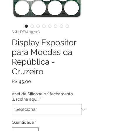
SKU: DEM-1970.C
Display Expositor
para Moedas da
República -
Cruzeiro
Preço
R$ 45,00
Anel de Silicone p/ fechamento
(Escolha aqui)
*
Quantidade
*