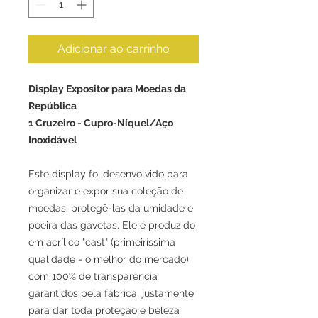
Adicionar ao carrinho
Display Expositor para Moedas da
República
1 Cruzeiro - Cupro-Níquel/Aço
Inoxidável
Este display foi desenvolvido para
organizar e expor sua coleção de
moedas, protegê-las da umidade e
poeira das gavetas. Ele é produzido
em acrílico "cast" (primeiríssima
qualidade - o melhor do mercado)
com 100% de transparência
garantidos pela fábrica, justamente
para dar toda proteção e beleza