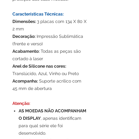
Características Técnicas:
Dimensões:
3 placas com 134 X 80 X
2 mm
Decoração:
Impressão Sublimática
(frente e verso)
Acabamento:
Todas as peças são
cortado à laser
Anel de Silicone nas cores:
Translúcido, Azul, Vinho ou Preto
Acompanha:
Suporte acrílico com
45 mm de abertura
Atenção:
AS MOEDAS NÃO ACOMPANHAM
O DISPLAY
, apenas identificam
para qual série ele foi
desenvolvido.