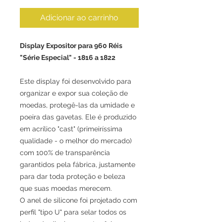
Adicionar ao carrinho
Display Expositor para 960 Réis
"Série Especial" - 1816 a 1822
Este display foi desenvolvido para
organizar e expor sua coleção de
moedas, protegê-las da umidade e
poeira das gavetas. Ele é produzido
em acrílico "cast" (primeiríssima
qualidade - o melhor do mercado)
com 100% de transparência
garantidos pela fábrica, justamente
para dar toda proteção e beleza
que suas moedas merecem.
O anel de silicone foi projetado com
perfil "tipo U" para selar todos os