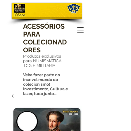
ACESSÓRIOS
PARA
COLECIONAD
ORES
Produtos exclusivos
para NUMISMATICA,
TCG E MILITARIA
Veha fazer parte do
incrível mundo do
colecionismo!
Investimento, Cultura e
lazer, tudo junto...