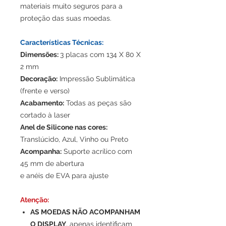
materiais muito seguros para a
proteção das suas moedas.
Características Técnicas:
Dimensões:
3 placas com 134 X 80 X
2 mm
Decoração:
Impressão Sublimática
(frente e verso)
Acabamento:
Todas as peças são
cortado à laser
Anel de Silicone nas cores:
Translúcido, Azul, Vinho ou Preto
Acompanha:
Suporte acrílico com
45 mm de abertura
e anéis de EVA para ajuste
Atenção:
AS MOEDAS NÃO ACOMPANHAM
O DISPLAY
, apenas identificam