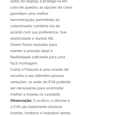
lados do display e protegê-lo em
caso de quedas; as opções de cores
permitem uma melhor
harmonização, permitindo ao
colecionador combiná-los de
acordo com sua preferência. Sua
elasticidade e dureza (60
Shore) foram testadas para
manter a pressão ideal e
flexibilidade suficiente para uma
fácil montagem.
Como o Patacão é uma moeda de
recunho e seu diâmetro possue
variações, os anéis de EVA poderão
ser necessários para acomodar
melhor a moeda na cavidade.
Observação:
O acrílico, o silicone e
o EVA são totalmente atóxicos
(inertes, inodoros e insípidos) sendo