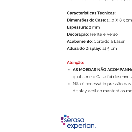
Características Técnicas:
Dimensões do Case:
14,0 X 8,3 cm
Espessura:
2 mm
Decoração:
Frente e Verso
Acabamento:
Cortado a Laser
Altura do Display:
14,5 cm
Atenção:
AS MOEDAS NÃO ACOMPANH
qual série o Case foi desenvolv
Não é necessário pressão par
display acrílico manterá as m