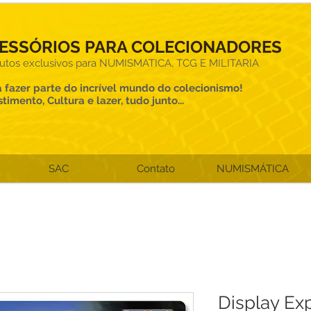
ESSÓRIOS PARA COLECIONADORES
utos exclusivos para NUMISMATICA, TCG E MILITARIA
 fazer parte do incrível mundo do colecionismo!
stimento, Cultura e lazer, tudo junto...
SAC
Contato
NUMISMÁTICA
Display Ex