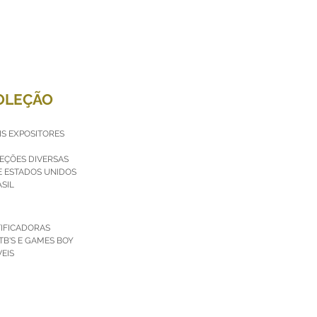
OLEÇÃO
IS EXPOSITORES
LEÇÕES DIVERSAS
E ESTADOS UNIDOS
SIL
TIFICADORAS
TB'S E GAMES BOY
EIS