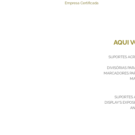
Empresa Cert
AQUI 
SUPORTES ACRÍ
DIVISÓRIAS PA
MARCADORES PAR
MA
SUPORTES 
DISPLAY'S EXPOS
AN