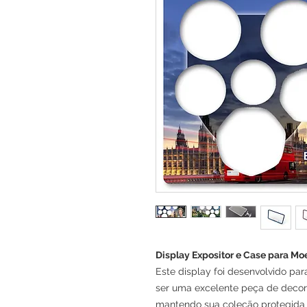
Display Expositor e Case para Mo
Este display foi desenvolvido pa
ser uma excelente peça de decora
mantendo sua coleção protegida 